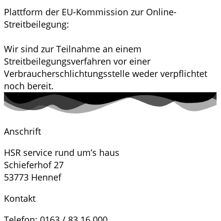
Plattform der EU-Kommission zur Online-
Streitbeilegung:
https://ec.europa.eu/odr
Wir sind zur Teilnahme an einem
Streitbeilegungsverfahren vor einer
Verbraucherschlichtungsstelle weder verpflichtet
noch bereit.
Anschrift
HSR service rund um’s haus
Schieferhof 27
53773 Hennef
Kontakt
Telefon: 0163 / 83 16 000