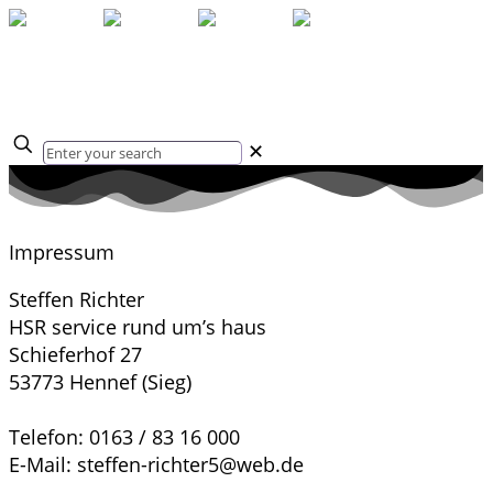
✕
Impressum
Steffen Richter
HSR service rund um’s haus
Schieferhof 27
53773 Hennef (Sieg)
Telefon: 0163 / 83 16 000
E-Mail: steffen-richter5@web.de